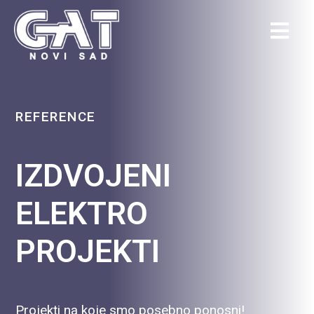
REFERENCE
IZDVOJENI
ELEKTRO
PROJEKTI
Projekti na koje smo posebno ponosni!