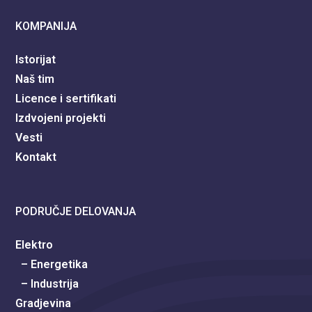
KOMPANIJA
Istorijat
Naš tim
Licence i sertifikati
Izdvojeni projekti
Vesti
Kontakt
PODRUČJE DELOVANJA
Elektro
– Energetika
– Industrija
Gradjevina