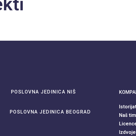
kti
POSLOVNA JEDINICA NIŠ
KOMPA
Istorija
POSLOVNA JEDINICA BEOGRAD
Naš tim
Licence 
Izdvoje