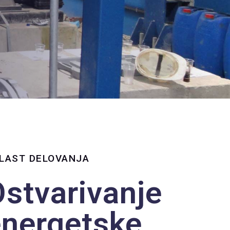
LAST DELOVANJA
stvarivanje
energetske