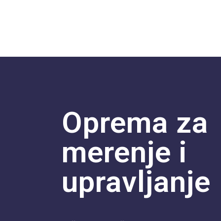
Oprema za
merenje i
upravljanje