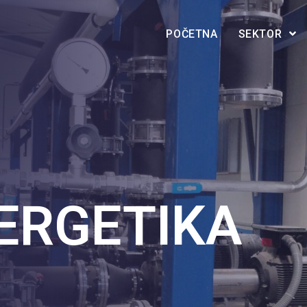
POČETNA
SEKTOR
ERGETIKA