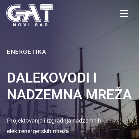
ENERGETIKA
DALEKOVODI I
NADZEMNA MREŽA
Projektovanje i izgradnja nadzemnih
elektrenergetskih mreža