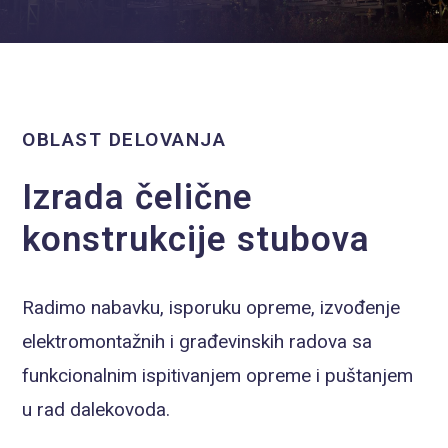
OBLAST DELOVANJA
Izrada čelične
konstrukcije stubova
Radimo nabavku, isporuku opreme, izvođenje
elektromontažnih i građevinskih radova sa
funkcionalnim ispitivanjem opreme i puštanjem
u rad dalekovoda.