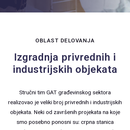
OBLAST DELOVANJA
Izgradnja privrednih i
industrijskih objekata
Stručni tim GAT građevinskog sektora
realizovao je veliki broj privrednih i industrijskih
objekata. Neki od završenih projekata na koje
smo posebno ponosni su: crpna stanica