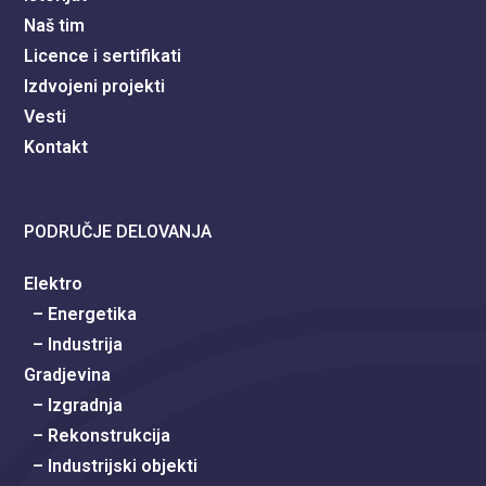
Naš tim
Licence i sertifikati
Izdvojeni projekti
Vesti
Kontakt
PODRUČJE DELOVANJA
Elektro
– Energetika
– Industrija
Gradjevina
– Izgradnja
– Rekonstrukcija
– Industrijski objekti