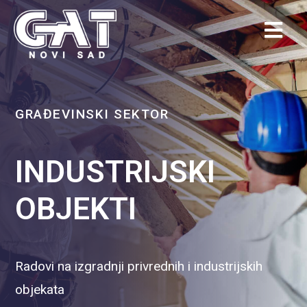
GRAĐEVINSKI SEKTOR
INDUSTRIJSKI
OBJEKTI
Radovi na izgradnji privrednih i industrijskih
objekata