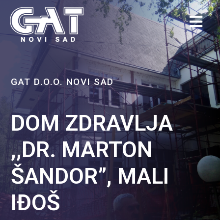
GAT D.O.O. NOVI SAD
DOM ZDRAVLJA
,,DR. MARTON
ŠANDOR”, MALI
IĐOŠ