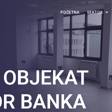
POČETNA
SEKTOR
 OBJEKAT
OR BANKA