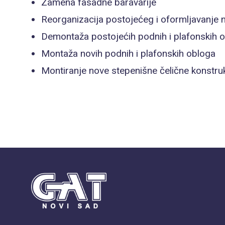
Zamena fasadne baravarije
Reorganizacija postojećeg i oformljavanje
Demontaža postojećih podnih i plafonskih o
Montaža novih podnih i plafonskih obloga
Montiranje nove stepenišne čelične konstruk