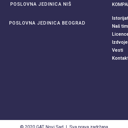
POSLOVNA JEDINICA NIŠ
KOMPA
Istorija
POSLOVNA JEDINICA BEOGRAD
Naš tim
Licence 
Izdvoje
Vesti
Kontak
© 2020 GAT Novi Sad | Sva prava zadržana