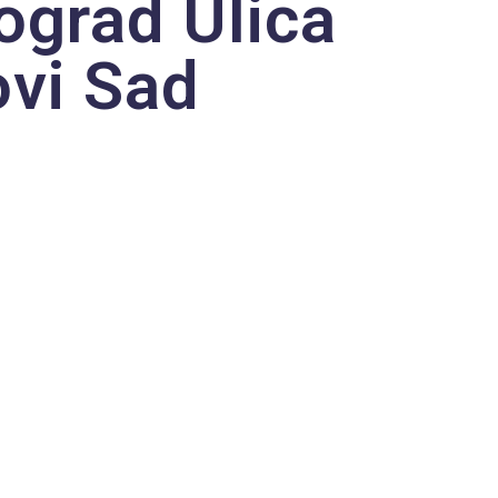
ograd Ulica
ovi Sad