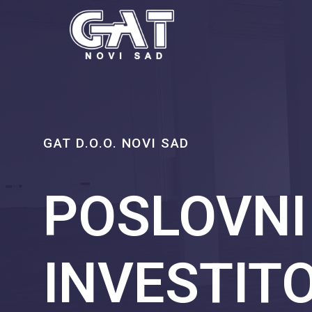
GAT D.O.O. NOVI SAD
POSLOVNI
INVESTIT