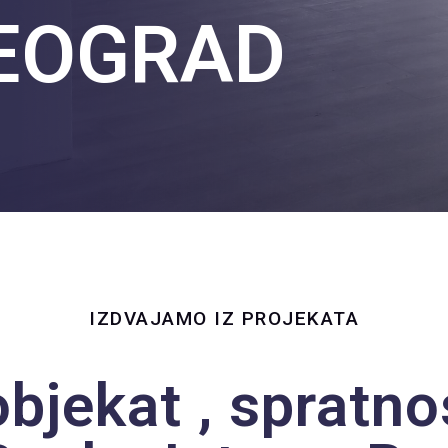
BEOGRAD
IZDVAJAMO IZ PROJEKATA
objekat , spratn