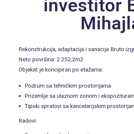
investitor
Mihajl
Rekonstrukcija, adaptacija i sanacija Bruto i
Neto površina: 2.252,2m2
Objekat je koncipiran po etažama:
Podrum sa tehničkim prostorijama
Prizemlje sa ulaznom zonom i ekspozitura
Tipski spratovi sa kancelarijskim prostorij
Radovi: