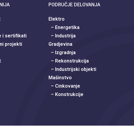
NIJA
PODRUČJE DELOVANJA
t
Elektro
– Energetika
i sertifikati
– Industrija
ni projekti
Gradjevina
– Izgradnja
t
– Rekonstrukcija
– Industrijski objekti
Mašinstvo
– Cinkovanje
– Konstrukcije